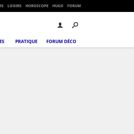
RS
LOISIRS
HOROSCOPE
HUGO
FORUM
ES
PRATIQUE
FORUM DÉCO