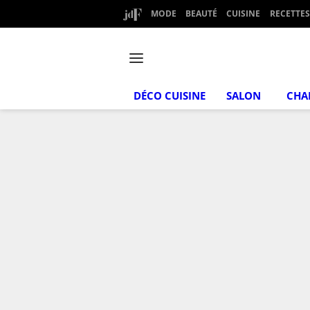
MODE
BEAUTÉ
CUISINE
RECETTES
DÉCO CUISINE
SALON
CHA