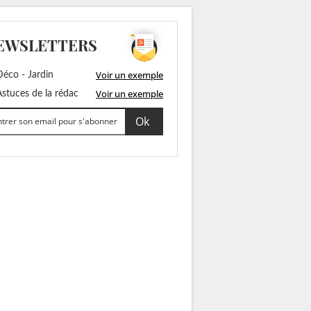
EWSLETTERS
Voir un exemple
éco - Jardin
Voir un exemple
stuces de la rédac