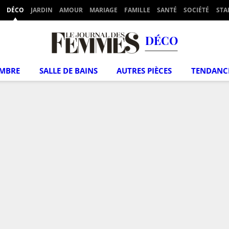
DÉCO
JARDIN
AMOUR
MARIAGE
FAMILLE
SANTÉ
SOCIÉTÉ
STA
DÉCO
MBRE
SALLE DE BAINS
AUTRES PIÈCES
TENDANC