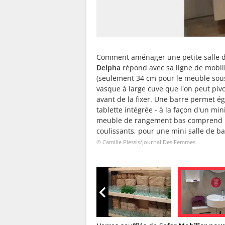
Comment aménager une petite salle de
Delpha
répond avec sa ligne de mobili
(seulement 34 cm pour le meuble sous-
vasque à large cuve que l'on peut piv
avant de la fixer. Une barre permet 
tablette intégrée - à la façon d'un mini
meuble de rangement bas comprend une
coulissants, pour une mini salle de b
© Camille Plessis/Journal Des Femmes