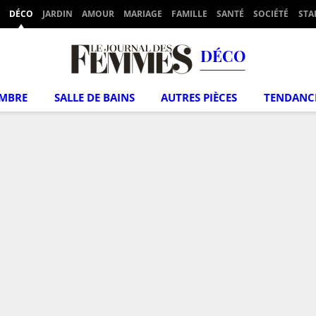
DÉCO
JARDIN
AMOUR
MARIAGE
FAMILLE
SANTÉ
SOCIÉTÉ
STA
DÉCO
MBRE
SALLE DE BAINS
AUTRES PIÈCES
TENDANC