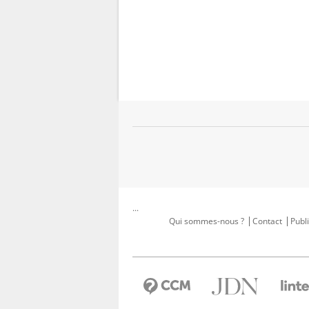
...
Qui sommes-nous ?
Contact
Publi