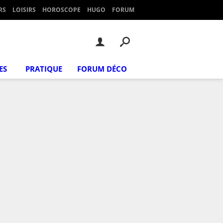
RS
LOISIRS
HOROSCOPE
HUGO
FORUM
ES
PRATIQUE
FORUM DÉCO