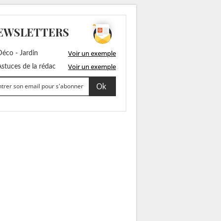
EWSLETTERS
Voir un exemple
éco - Jardin
Voir un exemple
stuces de la rédac