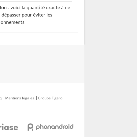
on : voici la quantité exacte à ne
 dépasser pour éviter les
llonnements
q
Mentions légales
Groupe Figaro