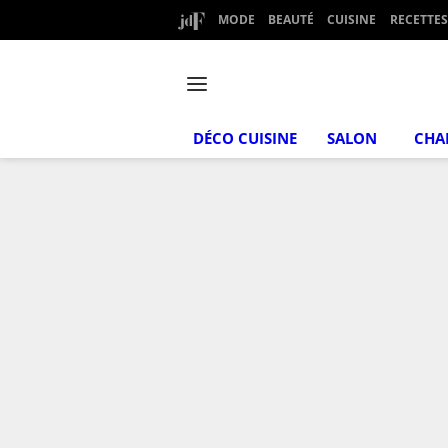
MODE
BEAUTÉ
CUISINE
RECETTES
DÉCO CUISINE
SALON
CHA