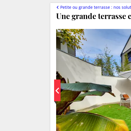
Petite ou grande terrasse : nos solutions d'aménag
Une grande terrasse