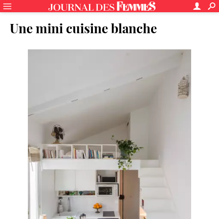
Une mini cuisine blanche