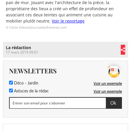
pan de mur. Jouant avec l'architecture de la pièce, la
propriétaire des lieux a créé un effet de profondeur en
associant ces deux teintes qui animent une cuisine au
mobilier plutôt neutre.
Voir le reportage
© Cécile Debise/JournaldesFemmes.com
La rédaction
17 mars 2019 09:01
NEWSLETTERS
Voir un exemple
Déco - Jardin
Voir un exemple
Astuces de la rédac