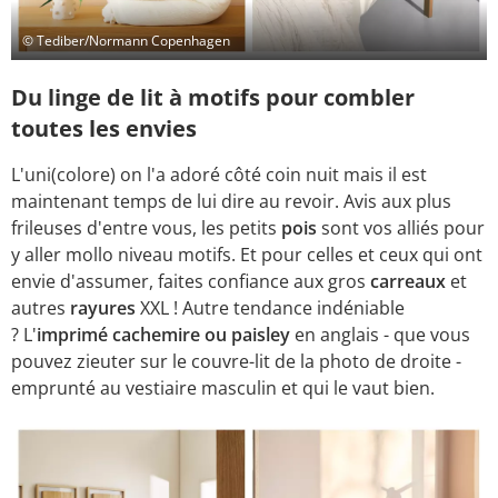
© Tediber/Normann Copenhagen
Du linge de lit à motifs pour combler
toutes les envies
L'uni(colore) on l'a adoré côté coin nuit mais il est
maintenant temps de lui dire au revoir. Avis aux plus
frileuses d'entre vous, les petits
pois
sont vos alliés pour
y aller mollo niveau motifs. Et pour celles et ceux qui ont
envie d'assumer, faites confiance aux gros
carreaux
et
autres
rayures
XXL ! Autre tendance indéniable
? L'
imprimé cachemire ou paisley
en anglais - que vous
pouvez zieuter sur le couvre-lit de la photo de droite -
emprunté au vestiaire masculin et qui le vaut bien.