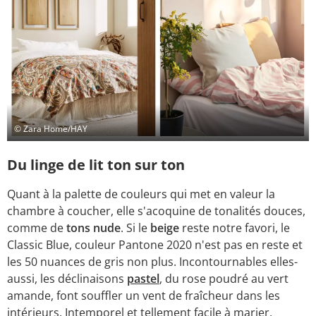
© Zara Home/HAY
Du linge de lit ton sur ton
Quant à la palette de couleurs qui met en valeur la
chambre à coucher, elle s'acoquine de tonalités douces,
comme de
tons nude
. Si le
beige
reste notre favori, le
Classic Blue, couleur Pantone 2020 n'est pas en reste et
les 50 nuances de gris non plus. Incontournables elles-
aussi, les déclinaisons
pastel
, du rose poudré au vert
amande, font souffler un vent de fraîcheur dans les
intérieurs. Intemporel et tellement facile à marier,