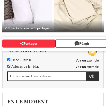
© Bonsoirs/Normann Copenhagen
Partager
Réagir
NEWSLETTERS
Voir un exemple
Déco - Jardin
Voir un exemple
Astuces de la rédac
EN CE MOMENT