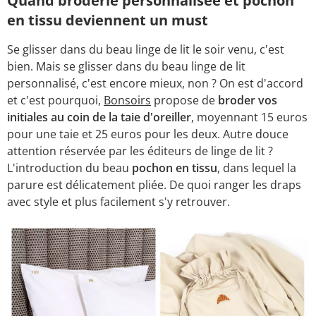
Quand broderie personnalisée et pochon
en tissu deviennent un must
Se glisser dans du beau linge de lit le soir venu, c'est
bien. Mais se glisser dans du beau linge de lit
personnalisé, c'est encore mieux, non ? On est d'accord
et c'est pourquoi,
Bonsoirs
propose de
broder vos
initiales au coin de la taie d'oreiller
, moyennant 15 euros
pour une taie et 25 euros pour les deux. Autre douce
attention réservée par les éditeurs de linge de lit ?
L'introduction du beau
pochon en tissu
, dans lequel la
parure est délicatement pliée. De quoi ranger les draps
avec style et plus facilement s'y retrouver.