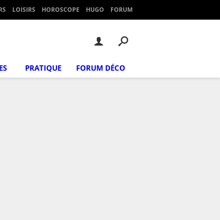
RS
LOISIRS
HOROSCOPE
HUGO
FORUM
ES
PRATIQUE
FORUM DÉCO