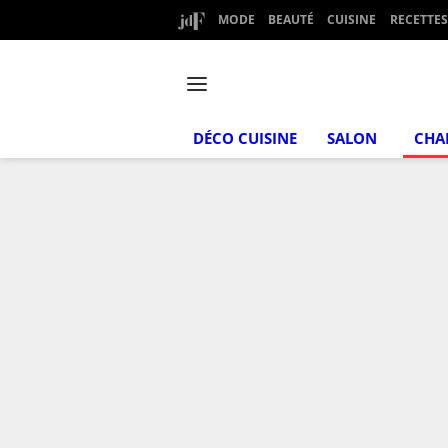
MODE
BEAUTÉ
CUISINE
RECETTES
DÉCO CUISINE
SALON
CHA