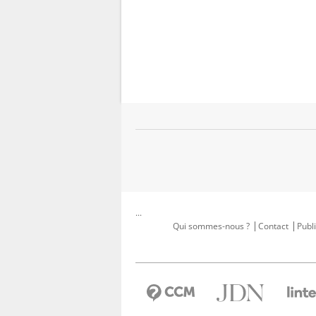
...
Qui sommes-nous ?
Contact
Publi