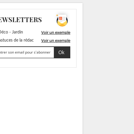
EWSLETTERS
Voir un exemple
éco - Jardin
Voir un exemple
stuces de la rédac