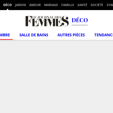
DÉCO
JARDIN
AMOUR
MARIAGE
FAMILLE
SANTÉ
SOCIÉTÉ
STA
DÉCO
MBRE
SALLE DE BAINS
AUTRES PIÈCES
TENDANC