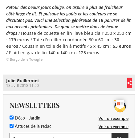
Retour des beaux jours oblige, on aspire à plus de fraîcheur
côté linge de lit. Et puisque les goûts et les couleurs ne se
discutent pas, voici une sélection généreuse de 18 parures de lit
aux accents printaniers. De quoi se mettre dans de beaux
draps !
Housse de couette en lin lavé bleu clair 250 x 250 cm
:
179 euros
/ Taie d'oreiller coordonnée 30 x 60 cm :
30
euros
/ Coussin en toile de lin à motifs 45 x 45 cm :
53 euros
/ Plaid en gaz de lin 140 x 140 cm :
125 euros
© Borgo delle Tovaglie
Julie Guillermet
18 avril 2018 11:50
NEWSLETTERS
Voir un exemple
Déco - Jardin
Voir un exemple
Astuces de la rédac