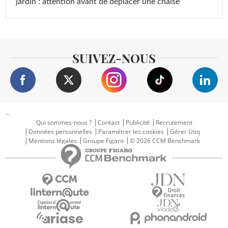
jardin : attention avant de déplacer une chaise
SUIVEZ-NOUS
...
Qui sommes-nous ?
Contact
Publicité
Recrutement
Données personnelles
Paramétrer les cookies
Gérer Utiq
Mentions légales
Groupe Figaro
© 2026 CCM Benchmark