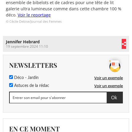
ensemble de bibelots et de cadres pour une tête de lit
galerie ultra lumineuse comme dans cette chambre 100 %
déco.
Voir le reportage
© Cécile Debise/Journal des Femmes
Jennifer Hebrard
19 septembre 2024 11:10
NEWSLETTERS
Voir un exemple
Déco - Jardin
Voir un exemple
Astuces de la rédac
EN CE MOMENT