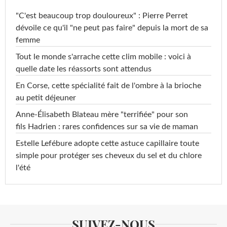
"C'est beaucoup trop douloureux" : Pierre Perret
dévoile ce qu'il "ne peut pas faire" depuis la mort de sa
femme
Tout le monde s'arrache cette clim mobile : voici à
quelle date les réassorts sont attendus
En Corse, cette spécialité fait de l'ombre à la brioche
au petit déjeuner
Anne-Élisabeth Blateau mère "terrifiée" pour son
fils Hadrien : rares confidences sur sa vie de maman
Estelle Lefébure adopte cette astuce capillaire toute
simple pour protéger ses cheveux du sel et du chlore
l'été
SUIVEZ-NOUS