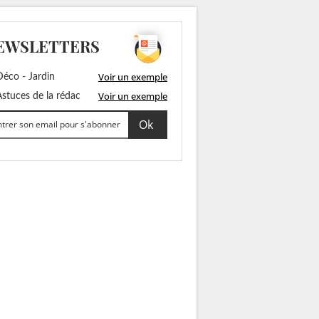
EWSLETTERS
Voir un exemple
éco - Jardin
Voir un exemple
stuces de la rédac