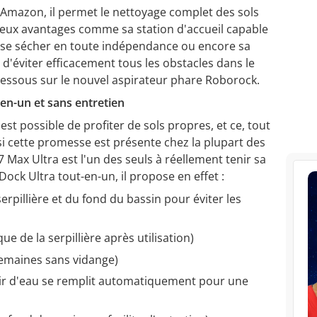
 Amazon, il permet le nettoyage complet des sols
reux avantages comme sa station d'accueil capable
 et se sécher en toute indépendance ou encore sa
d'éviter efficacement tous les obstacles dans le
dessous sur le nouvel aspirateur phare Roborock.
n-un et sans entretien
il est possible de profiter de sols propres, et ce, tout
si cette promesse est présente chez la plupart des
 Max Ultra est l'un des seuls à réellement tenir sa
ock Ultra tout-en-un, il propose en effet :
rpillière et du fond du bassin pour éviter les
e de la serpillière après utilisation)
semaines sans vidange)
oir d'eau se remplit automatiquement pour une