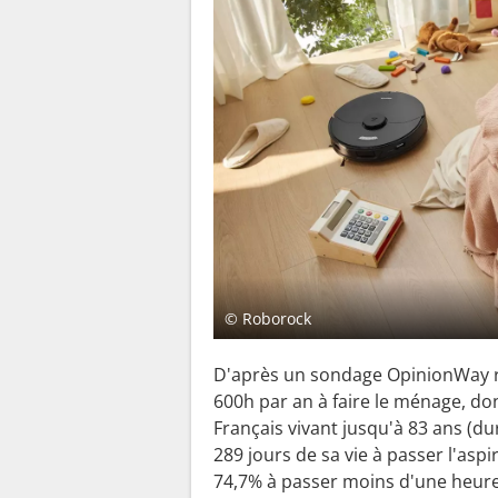
© Roborock
D'après un sondage OpinionWay ré
600h par an à faire le ménage, dont
Français vivant jusqu'à 83 ans (d
289 jours de sa vie à passer l'aspir
74,7% à passer moins d'une heure