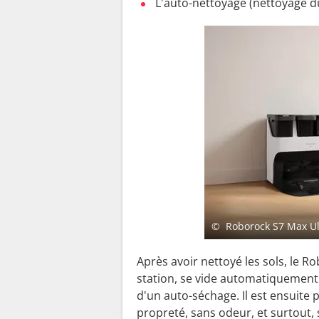
L'auto-nettoyage (nettoyage du 
© Roborock S7 Max Ul
Après avoir nettoyé les sols, le 
station, se vide automatiquement 
d'un auto-séchage. Il est ensuite
propreté, sans odeur, et surtout, 