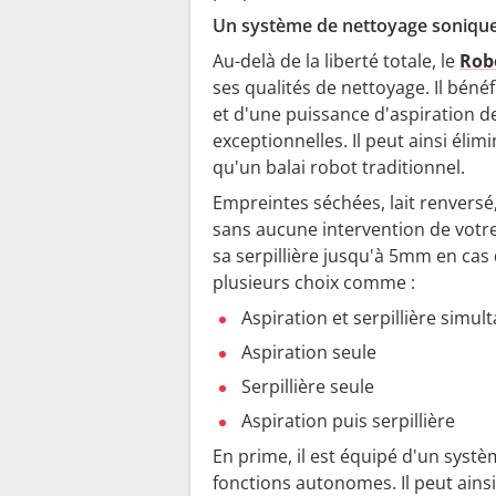
Un système de nettoyage sonique 
Au-delà de la liberté totale, le
Rob
ses qualités de nettoyage. Il bén
et d'une puissance d'aspiration 
exceptionnelles. Il peut ainsi éli
qu'un balai robot traditionnel.
Empreintes séchées, lait renversé,
sans aucune intervention de votre p
sa serpillière jusqu'à 5mm en cas 
plusieurs choix comme :
Aspiration et serpillière simul
Aspiration seule
Serpillière seule
Aspiration puis serpillière
En prime, il est équipé d'un syst
fonctions autonomes. Il peut ainsi 