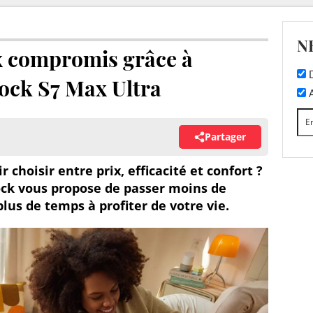
N
ux compromis grâce à
D
rock S7 Max Ultra
A
Partager
choisir entre prix, efficacité et confort ?
ock vous propose de passer moins de
lus de temps à profiter de votre vie.