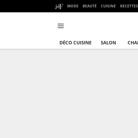
MODE
BEAUTÉ
CUISINE
RECETTES
DÉCO CUISINE
SALON
CHA