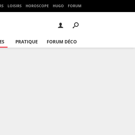
RS
LOISIRS
HOROSCOPE
HUGO
FORUM
ES
PRATIQUE
FORUM DÉCO