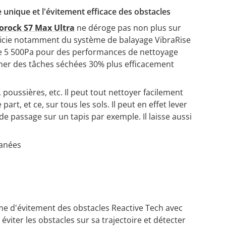
unique et l'évitement efficace des obstacles
orock S7 Max Ultra
ne déroge pas non plus sur
éficie notamment du système de balayage VibraRise
de 5 500Pa pour des performances de nettoyage
miner des tâches séchées 30% plus efficacement
 poussières, etc. Il peut tout nettoyer facilement
art, et ce, sur tous les sols. Il peut en effet lever
de passage sur un tapis par exemple. Il laisse aussi
tanées
ème d'évitement des obstacles Reactive Tech avec
éviter les obstacles sur sa trajectoire et détecter