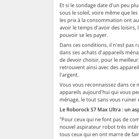
Et si le sondage date d'un peu plus
sous le soleil, voire même que les
les prix à la consommation ont a
avoir le temps d'avoir des loisirs
pouvoir se les payer.
Dans ces conditions, il n'est pas
dans ses achats d'appareils ménager
de devoir choisir, pour le meilleu
retrouvent ainsi avec des appareil
l'argent.
Vous vous reconnaissez dans ce mau
appareils aujourd'hui qui vous pe
ménage, le tout sans vous ruiner 
Le Roborock S7 Max Ultra : un a
"Pour ceux qui ne font pas de c
nouvel aspirateur robot très intér
tous ceux qui en ont marre de fai