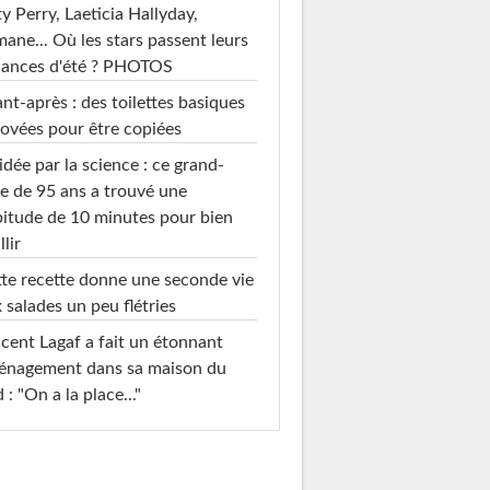
y Perry, Laeticia Hallyday,
mane... Où les stars passent leurs
cances d'été ? PHOTOS
nt-après : des toilettes basiques
ovées pour être copiées
idée par la science : ce grand-
e de 95 ans a trouvé une
itude de 10 minutes pour bien
llir
te recette donne une seconde vie
 salades un peu flétries
cent Lagaf a fait un étonnant
énagement dans sa maison du
 : "On a la place..."