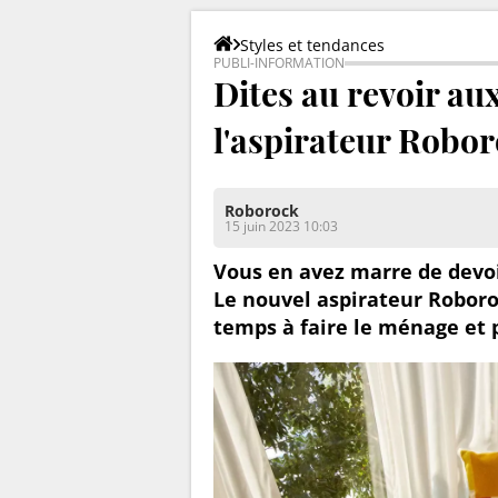
Styles et tendances
Dites au revoir a
l'aspirateur Robo
Roborock
15 juin 2023 10:03
Vous en avez marre de devoir 
Le nouvel aspirateur Robor
temps à faire le ménage et p