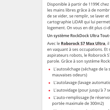
Disponible à partir de 1199€ chez
les mains libres grâce à de nomb
de se vider, se remplir, se laver
cartographie LiDAR qui lui permet 
logement. On vous en dit plus ci-
Un système RockDock Ultra Tout-e
Avec le
Roborock S7 Max Ultra
, 
en vaquant à ses occupations. Et 
aspirateurs robots, le Roborock S7
parole. Grâce à son système RockD
L'autoséchage (séchage de la se
mauvaises odeurs)
L'autolavage (lavage automatiqu
L'autovidage (pour jusqu'à 7 
L'auto-remplissage (le réserv
portée maximale de 300m2)