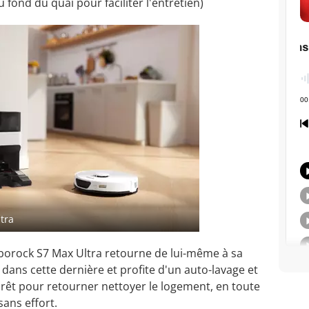
fond du quai pour faciliter l'entretien)
tra
Roborock S7 Max Ultra retourne de lui-même à sa
dans cette dernière et profite d'un auto-lavage et
 prêt pour retourner nettoyer le logement, en toute
sans effort.