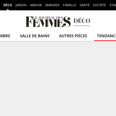
DÉCO
JARDIN
AMOUR
MARIAGE
FAMILLE
SANTÉ
SOCIÉTÉ
STA
DÉCO
MBRE
SALLE DE BAINS
AUTRES PIÈCES
TENDANC