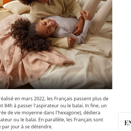
alisé en mars 2022, les Français passent plus de
 84h à passer l'aspirateur ou le balai. In fine, un
urée de vie moyenne dans l'hexagone), dédiera
ateur ou le balai. En parallèle, les Français sont
E
 par jour à se détendre.