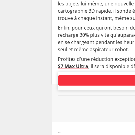
les objets lui-même, une nouvelle 
cartographie 3D rapide, il sonde é
trouve à chaque instant, même su
Enfin, pour ceux qui ont besoin d
recharge 30% plus vite qu'auparav
en se chargeant pendant les heure
seul et même aspirateur robot.
Profitez d'une réduction exception
S7 Max Ultra
, il sera disponible d
...