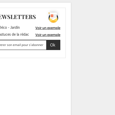
EWSLETTERS
Voir un exemple
éco - Jardin
Voir un exemple
stuces de la rédac