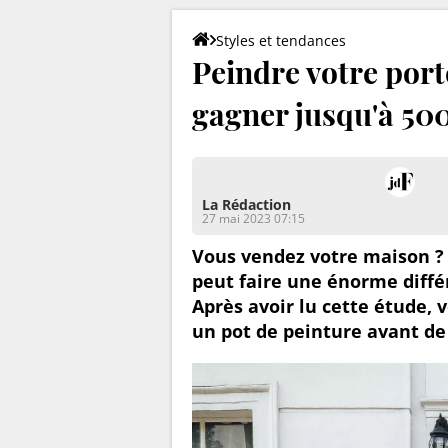
Styles et tendances
Peindre votre port
gagner jusqu'à 50
La Rédaction
27 mai 2023 07:15
Vous vendez votre maison ?
peut faire une énorme différ
Après avoir lu cette étude, 
un pot de peinture avant de