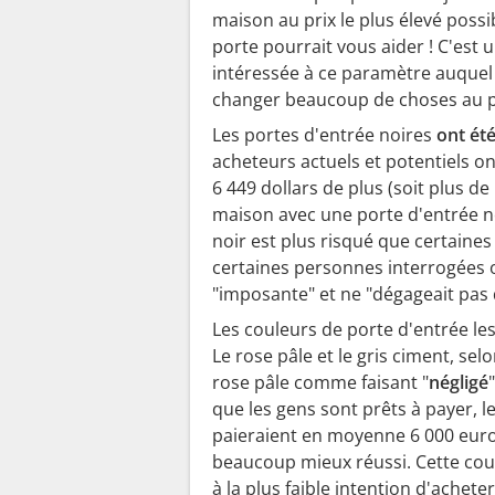
maison au prix le plus élevé possi
porte pourrait vous aider ! C'est 
intéressée à ce paramètre auquel 
changer beaucoup de choses au p
Les portes d'entrée noires
ont été
acheteurs actuels et potentiels on
6 449 dollars de plus (soit plus d
maison avec une porte d'entrée n
noir est plus risqué que certaines
certaines personnes interrogées on
"imposante" et ne "dégageait pas d
Les couleurs de porte d'entrée le
Le rose pâle et le gris ciment, sel
rose pâle comme faisant "
négligé
que les gens sont prêts à payer, le
paieraient en moyenne 6 000 euro
beaucoup mieux réussi. Cette co
à la plus faible intention d'achet