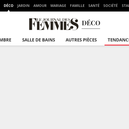
DÉCO
JARDIN
AMOUR
MARIAGE
FAMILLE
SANTÉ
SOCIÉTÉ
STA
DÉCO
MBRE
SALLE DE BAINS
AUTRES PIÈCES
TENDANC