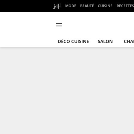
MODE
BEAUTÉ
CUISINE
RECETTES
DÉCO CUISINE
SALON
CHA