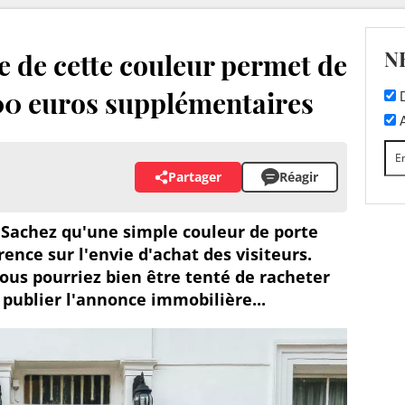
N
e de cette couleur permet de
00 euros supplémentaires
D
A
Partager
Réagir
 Sachez qu'une simple couleur de porte
ence sur l'envie d'achat des visiteurs.
vous pourriez bien être tenté de racheter
 publier l'annonce immobilière...