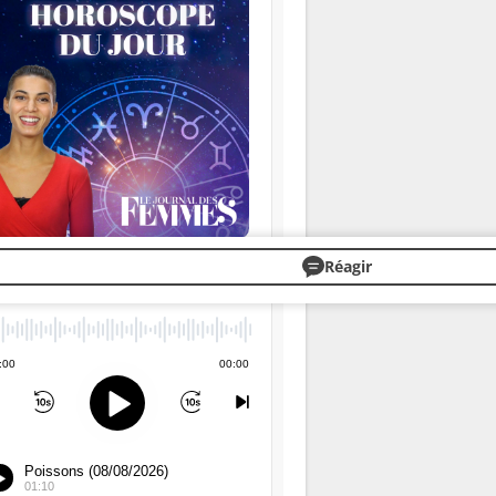
Réagir