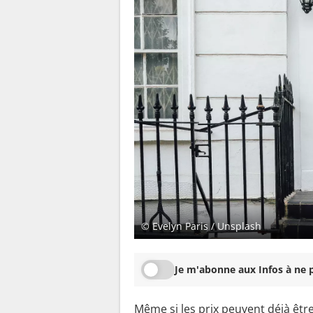
© Evelyn Paris / Unsplash
Je m'abonne aux Infos à ne p
Même si les prix peuvent déjà être