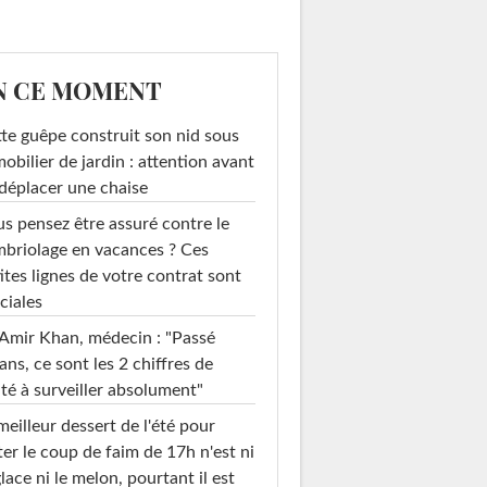
N CE MOMENT
te guêpe construit son nid sous
mobilier de jardin : attention avant
déplacer une chaise
s pensez être assuré contre le
briolage en vacances ? Ces
ites lignes de votre contrat sont
ciales
Amir Khan, médecin : "Passé
ans, ce sont les 2 chiffres de
té à surveiller absolument"
meilleur dessert de l'été pour
ter le coup de faim de 17h n'est ni
glace ni le melon, pourtant il est