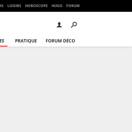
RS
LOISIRS
HOROSCOPE
HUGO
FORUM
ES
PRATIQUE
FORUM DÉCO