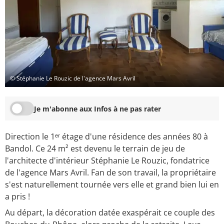
© Stéphanie Le Rouzic de l'agence Mars Avril
Je m'abonne aux Infos à ne pas rater
Direction le 1ᵉʳ étage d'une résidence des années 80 à
Bandol. Ce 24 m² est devenu le terrain de jeu de
l'architecte d'intérieur Stéphanie Le Rouzic, fondatrice
de l'agence Mars Avril. Fan de son travail, la propriétaire
s'est naturellement tournée vers elle et grand bien lui en
a pris !
Au départ, la décoration datée exaspérait ce couple des