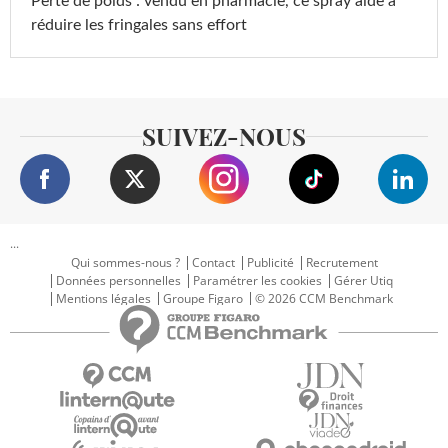
Perte de poids : vendu en pharmacie, ce spray aide à
réduire les fringales sans effort
SUIVEZ-NOUS
...
Qui sommes-nous ?
Contact
Publicité
Recrutement
Données personnelles
Paramétrer les cookies
Gérer Utiq
Mentions légales
Groupe Figaro
© 2026 CCM Benchmark