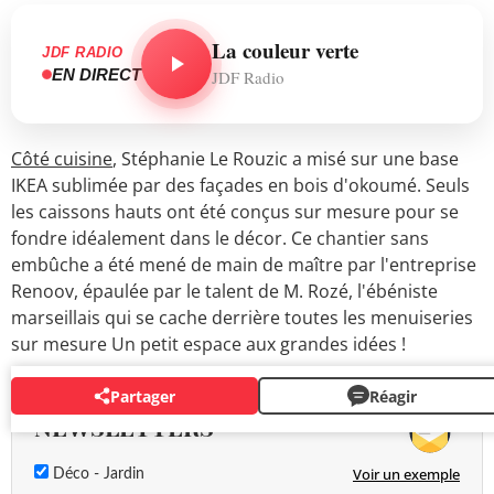
La couleur verte
JDF RADIO
EN DIRECT
JDF Radio
Côté cuisine
, Stéphanie Le Rouzic a misé sur une base
IKEA sublimée par des façades en bois d'okoumé. Seuls
les caissons hauts ont été conçus sur mesure pour se
fondre idéalement dans le décor. Ce chantier sans
embûche a été mené de main de maître par l'entreprise
Renoov, épaulée par le talent de M. Rozé, l'ébéniste
marseillais qui se cache derrière toutes les menuiseries
sur mesure Un petit espace aux grandes idées !
Partager
Réagir
NEWSLETTERS
Voir un exemple
Déco - Jardin