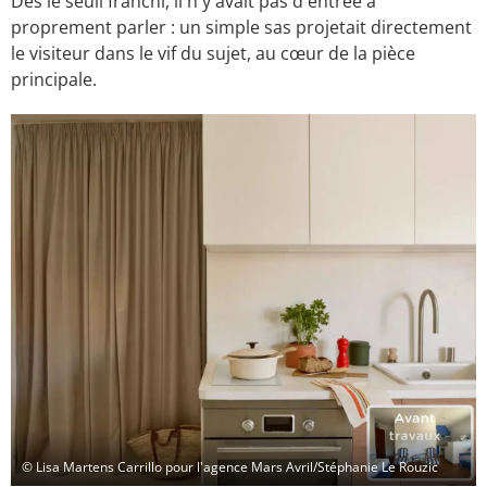
Dès le seuil franchi, il n'y avait pas d'entrée à
proprement parler : un simple sas projetait directement
le visiteur dans le vif du sujet, au cœur de la pièce
principale.
© Lisa Martens Carrillo pour l'agence Mars Avril/Stéphanie Le Rouzic