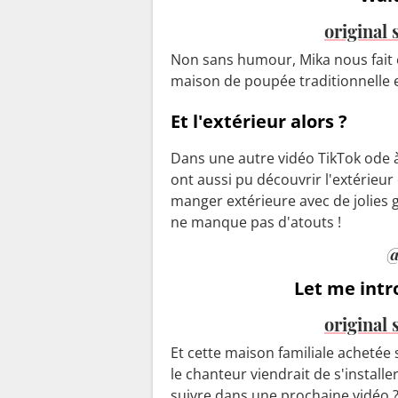
original
Non sans humour, Mika nous fait ég
maison de poupée traditionnelle e
Et l'extérieur alors ?
Dans une autre vidéo TikTok ode à 
ont aussi pu découvrir l'extérieur 
manger extérieure avec de jolies g
ne manque pas d'atouts !
@
Let me intr
original
Et cette maison familiale achetée 
le chanteur viendrait de s'instal
suivre dans une prochaine vidéo 