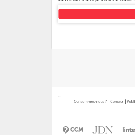
...
Qui sommes-nous ?
Contact
Publi