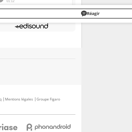
Réagir
q
Mentions légales
Groupe Figaro