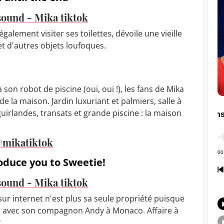
 sound - Mika tiktok
alement visiter ses toilettes, dévoile une vieille
t d'autres objets loufoques.
son robot de piscine (oui, oui !), les fans de Mika
de la maison. Jardin luxuriant et palmiers, salle à
uirlandes, transats et grande piscine : la maison
mikatiktok
oduce you to Sweetie!
 sound - Mika tiktok
sur internet n'est plus sa seule propriété puisque
ler avec son compagnon Andy à Monaco. Affaire à
?