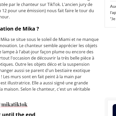
tée par le chanteur sur TikTok. L'ancien jury de
Au
n 12 pour une émission) nous fait faire le tour du
l'a
umour.
"Je
ation de Mika ?
 Mika se situe sous le soleil de Miami et ne manque
énovation. Le chanteur semble apprécier les objets
 lampe à l'abat-jour façon plume ou encore des
tout l'occasion de découvrir la très belle pièce à
tiques. Outre les objets déco et la suspension
 manger aussi se parent d'un bestiaire exotique
 Les murs sont en fait peint à la main par
st illustratrice. Elle a aussi signé une grande
la maison. Selon le chanteur, c'est un véritable
mikatiktok
 until the end