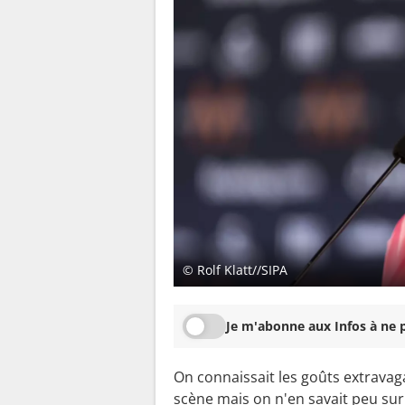
© Rolf Klatt//SIPA
Je m'abonne aux Infos à ne p
On connaissait les goûts extrava
scène mais on n'en savait peu sur