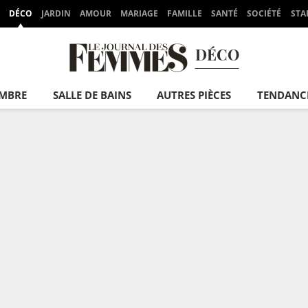
DÉCO
JARDIN
AMOUR
MARIAGE
FAMILLE
SANTÉ
SOCIÉTÉ
STA
DÉCO
MBRE
SALLE DE BAINS
AUTRES PIÈCES
TENDANC