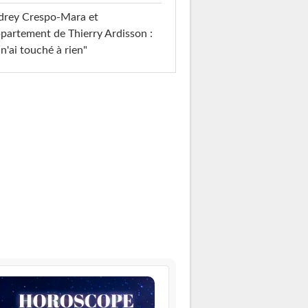
drey Crespo-Mara et
ppartement de Thierry Ardisson :
 n'ai touché à rien"