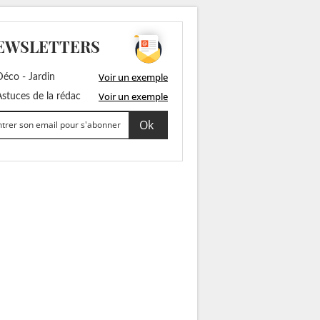
EWSLETTERS
Voir un exemple
éco - Jardin
Voir un exemple
stuces de la rédac