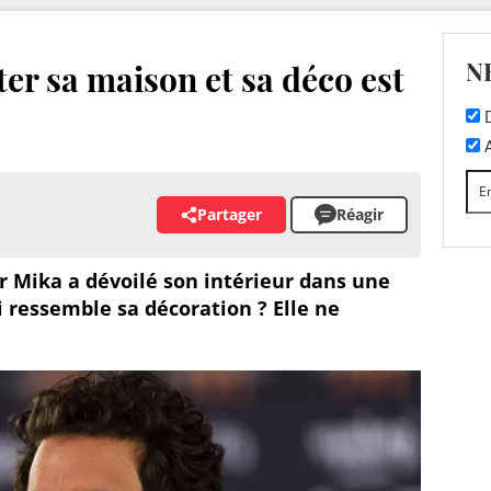
N
ter sa maison et sa déco est
D
A
Partager
Réagir
r Mika a dévoilé son intérieur dans une
i ressemble sa décoration ? Elle ne