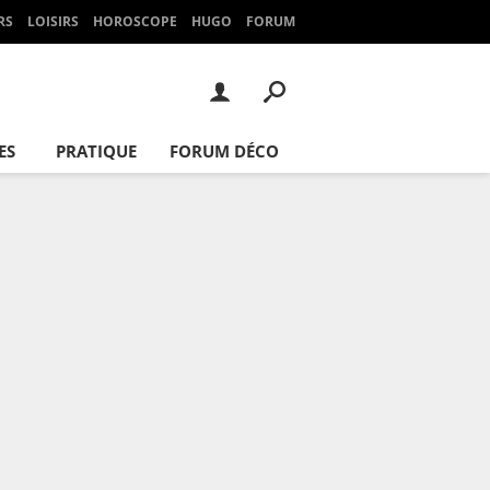
RS
LOISIRS
HOROSCOPE
HUGO
FORUM
ES
PRATIQUE
FORUM DÉCO