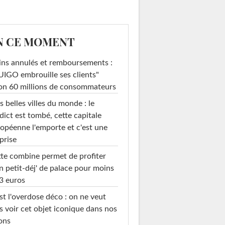
N CE MOMENT
ins annulés et remboursements :
IGO embrouille ses clients"
on 60 millions de consommateurs
s belles villes du monde : le
dict est tombé, cette capitale
opéenne l'emporte et c'est une
prise
te combine permet de profiter
n petit-déj' de palace pour moins
3 euros
st l'overdose déco : on ne veut
s voir cet objet iconique dans nos
ons