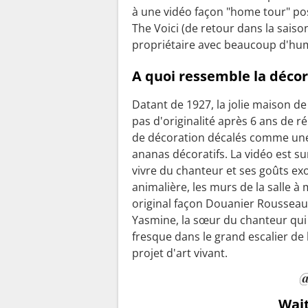
à une vidéo façon "home tour" pos
The Voici (de retour dans la saiso
propriétaire avec beaucoup d'h
A quoi ressemble la décor
Datant de 1927, la jolie maison de
pas d'originalité après 6 ans de r
de décoration décalés comme une
ananas décoratifs. La vidéo est sur
vivre du chanteur et ses goûts exo
animalière, les murs de la salle à
original façon Douanier Rousseau !
Yasmine, la sœur du chanteur qui e
fresque dans le grand escalier de 
projet d'art vivant.
@
Wait