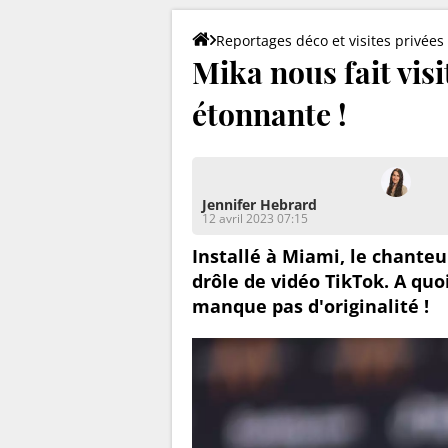
Reportages déco et visites privées
Mika nous fait visi
étonnante !
Jennifer Hebrard
12 avril 2023 07:15
Installé à Miami, le chanteu
drôle de vidéo TikTok. A quo
manque pas d'originalité !