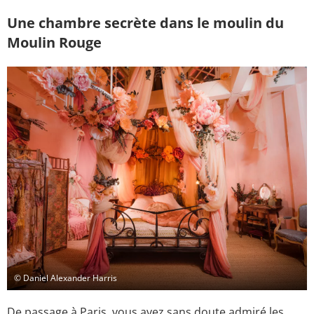
Une chambre secrète dans le moulin du
Moulin Rouge
© Daniel Alexander Harris
De passage à Paris, vous avez sans doute admiré les