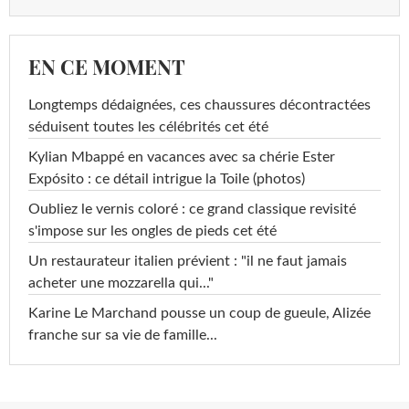
EN CE MOMENT
Longtemps dédaignées, ces chaussures décontractées
séduisent toutes les célébrités cet été
Kylian Mbappé en vacances avec sa chérie Ester
Expósito : ce détail intrigue la Toile (photos)
Oubliez le vernis coloré : ce grand classique revisité
s'impose sur les ongles de pieds cet été
Un restaurateur italien prévient : "il ne faut jamais
acheter une mozzarella qui..."
Karine Le Marchand pousse un coup de gueule, Alizée
franche sur sa vie de famille...