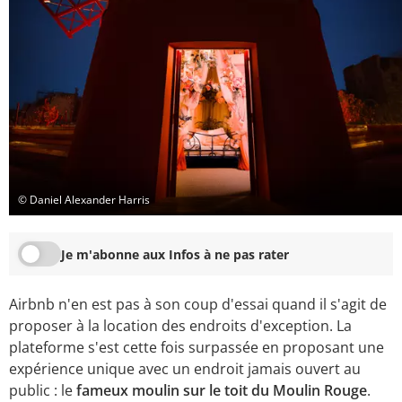
© Daniel Alexander Harris
Je m'abonne aux Infos à ne pas rater
Airbnb n'en est pas à son coup d'essai quand il s'agit de
proposer à la location des endroits d'exception. La
plateforme s'est cette fois surpassée en proposant une
expérience unique avec un endroit jamais ouvert au
public : le
fameux moulin sur le toit du Moulin Rouge
.