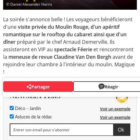
© Daniel Alexander Harris
La soirée s'annonce belle ! Les voyageurs bénéficieront
d'une
visite privée du Moulin Rouge, d'un apéritif
romantique sur le rooftop du cabaret ainsi que d'un
dîner
préparé par le chef Arnaud Demerville. Ils
assisteront en VIP au
spectacle Féerie
et rencontreront
la
meneuse de revue Claudine Van Den Bergh
avant de
rejoindre leur chambre à l'intérieur du moulin. Magique
!
Partager
Réagir
NEWSLETTERS
Voir un exemple
Déco - Jardin
Voir un exemple
Astuces de la rédac