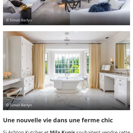
© Simon Berlyn
© Simon Berlyn
Une nouvelle vie dans une ferme chic
Si Ashton Kutcher et
Mila Kunis
souhaitent vendre cette