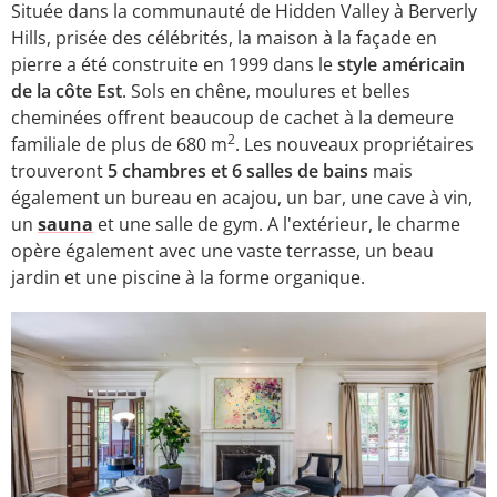
Située dans la communauté de Hidden Valley à Berverly
Hills, prisée des célébrités, la maison à la façade en
pierre a été construite en 1999 dans le
style américain
de la côte Est
. Sols en chêne, moulures et belles
cheminées offrent beaucoup de cachet à la demeure
2
familiale de plus de 680 m
. Les nouveaux propriétaires
trouveront
5 chambres et 6 salles de bains
mais
également un bureau en acajou, un bar, une cave à vin,
un
sauna
et une salle de gym. A l'extérieur, le charme
opère également avec une vaste terrasse, un beau
jardin et une piscine à la forme organique.