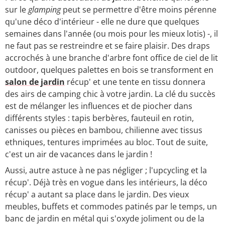
sur le
glamping
peut se permettre d'être moins pérenne
qu'une déco d'intérieur - elle ne dure que quelques
semaines dans l'année (ou mois pour les mieux lotis) -, il
ne faut pas se restreindre et se faire plaisir. Des draps
accrochés à une branche d'arbre font office de ciel de lit
outdoor, quelques palettes en bois se transforment en
salon de jardin
récup' et une tente en tissu donnera
des airs de camping chic à votre jardin. La clé du succès
est de mélanger les influences et de piocher dans
différents styles : tapis berbères, fauteuil en rotin,
canisses ou pièces en bambou, chilienne avec tissus
ethniques, tentures imprimées au bloc. Tout de suite,
c'est un air de vacances dans le jardin !
Aussi, autre astuce à ne pas négliger ; l'upcycling et la
récup'. Déjà très en vogue dans les intérieurs, la déco
récup' a autant sa place dans le jardin. Des vieux
meubles, buffets et commodes patinés par le temps, un
banc de jardin en métal qui s'oxyde joliment ou de la