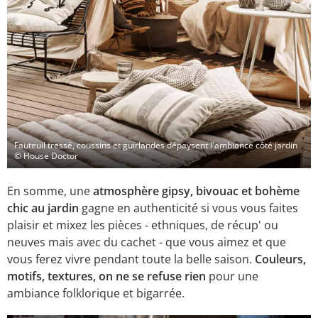
Fauteuil tressé, coussins et guirlandes dépaysent l'ambiance côté jardin
© House Doctor
En somme, une
atmosphère gipsy, bivouac et bohème
chic au jardin
gagne en authenticité si vous vous faites
plaisir et mixez les pièces - ethniques, de récup' ou
neuves mais avec du cachet - que vous aimez et que
vous ferez vivre pendant toute la belle saison.
Couleurs,
motifs, textures, on ne se refuse rien
pour une
ambiance folklorique et bigarrée.