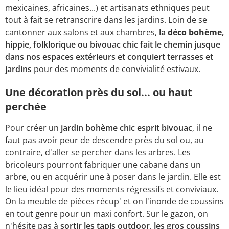
mexicaines, africaines...) et artisanats ethniques peut
tout à fait se retranscrire dans les jardins. Loin de se
cantonner aux salons et aux chambres,
la
déco bohème
,
hippie, folklorique ou bivouac chic fait le chemin jusque
dans nos espaces extérieurs et conquiert terrasses et
jardins
pour des moments de convivialité estivaux.
Une décoration près du sol... ou haut
perchée
Pour créer un
jardin bohème chic esprit bivouac
, il ne
faut pas avoir peur de descendre près du sol ou, au
contraire, d'aller se percher dans les arbres. Les
bricoleurs pourront fabriquer une cabane dans un
arbre, ou en acquérir une à poser dans le jardin. Elle est
le lieu idéal pour des moments régressifs et conviviaux.
On la meuble de pièces récup' et on l'inonde de coussins
en tout genre pour un maxi confort. Sur le gazon, on
n'hésite pas à
sortir les tapis outdoor, les gros coussins