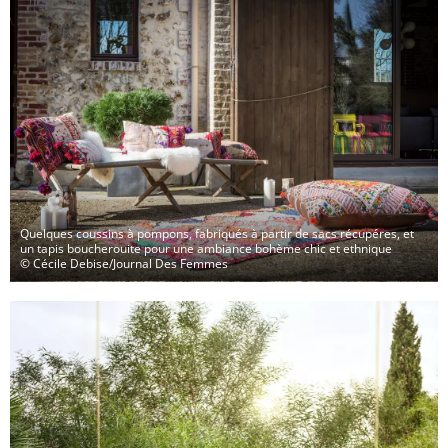
Quelques coussins à pompons, fabriqués à partir de sacs récupéres, et
un tapis boucherouite pour une ambiance bohème chic et ethnique
© Cécile Debise/Journal Des Femmes