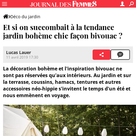
Déco du jardin
Et si on succombait à la tendance
jardin bohème chic façon bivouac ?
Lucas Lauer
11 avril 2019 17:30
La décoration bohème et l'inspiration bivouac ne
sont pas réservées qu'aux intérieurs. Au jardin et sur
la terrasse, coussins, hamacs, tentures et autres
accessoires néo-hippie s'invitent le temps d'un été et
nous emmènent en voyage.