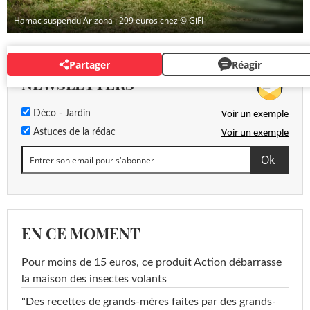
Hamac suspendu Arizona : 299 euros chez
© GiFI
Partager
Réagir
NEWSLETTERS
Voir un exemple
Déco - Jardin
Voir un exemple
Astuces de la rédac
EN CE MOMENT
Pour moins de 15 euros, ce produit Action débarrasse
la maison des insectes volants
"Des recettes de grands-mères faites par des grands-