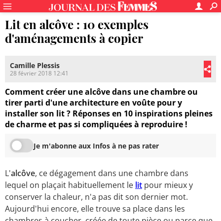
Lit en alcôve : 10 exemples
d'aménagements à copier
Camille Plessis
28 février 2018 12:41
Comment créer une alcôve dans une chambre ou
tirer parti d'une architecture en voûte pour y
installer son lit ? Réponses en 10 inspirations pleines
de charme et pas si compliquées à reproduire !
Je m'abonne aux Infos à ne pas rater
L'
alcôve
, ce dégagement dans une chambre dans
lequel on plaçait habituellement le
lit
pour mieux y
conserver la chaleur, n'a pas dit son dernier mot.
Aujourd'hui encore, elle trouve sa place dans les
chambres à coucher, créée de toute pièce ou parce que