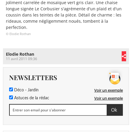
joliment carrelée de mosaïque vert gris clair. Une chaise
longue signée Le Corbusier s'agrémente d'un plaid et d'un
coussin dans les teintes de la pièce. Détail de charme : les
rideaux, comme négligemment noués, tombent à la
perfection.
© Elodie Rothan
Elodie Rothan
11 avril 2011 09:36
NEWSLETTERS
Voir un exemple
Déco - Jardin
Voir un exemple
Astuces de la rédac